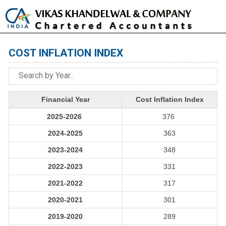
Toggle
naviga
COST INFLATION INDEX
Financial Year
Cost Inflation Index
2025-2026
376
2024-2025
363
2023-2024
348
2022-2023
331
2021-2022
317
2020-2021
301
2019-2020
289