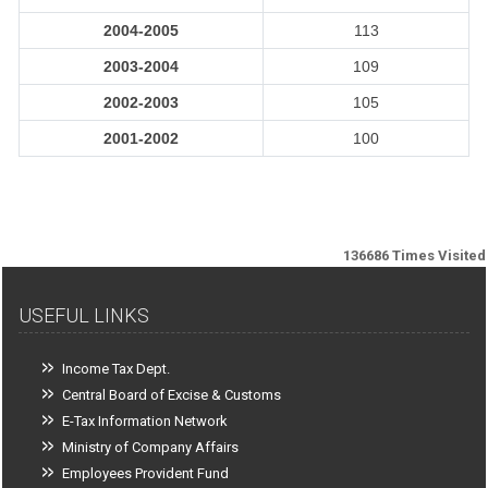
2004-2005
113
2003-2004
109
2002-2003
105
2001-2002
100
136686
Times Visited
USEFUL LINKS
Income Tax Dept.
Central Board of Excise & Customs
E-Tax Information Network
Ministry of Company Affairs
Employees Provident Fund